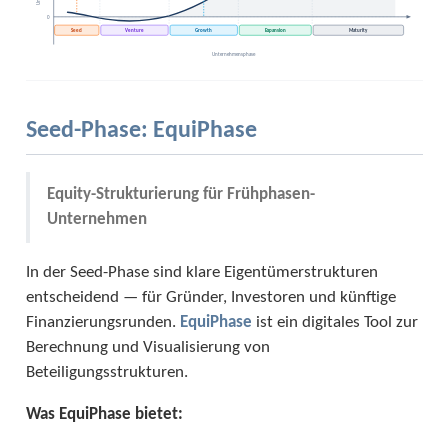
0
Seed
Venture
Growth
Expansion
Maturity
Unternehmensphase
Seed-Phase: EquiPhase
Equity-Strukturierung für Frühphasen-
Unternehmen
In der Seed-Phase sind klare Eigentümerstrukturen
entscheidend — für Gründer, Investoren und künftige
Finanzierungsrunden.
EquiPhase
ist ein digitales Tool zur
Berechnung und Visualisierung von
Beteiligungsstrukturen.
Was EquiPhase bietet: