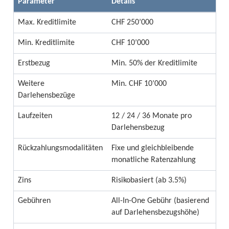
Parameter
Details
Max. Kreditlimite
CHF 250’000
Min. Kreditlimite
CHF 10’000
Erstbezug
Min. 50% der Kreditlimite
Weitere
Min. CHF 10’000
Darlehensbezüge
Laufzeiten
12 / 24 / 36 Monate pro
Darlehensbezug
Rückzahlungsmodalitäten
Fixe und gleichbleibende
monatliche Ratenzahlung
Zins
Risikobasiert (ab 3.5%)
Gebühren
All-In-One Gebühr (basierend
auf Darlehensbezugshöhe)