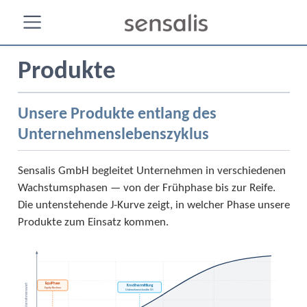
Produkte
Unsere Produkte entlang des
Unternehmenslebenszyklus
Sensalis GmbH begleitet Unternehmen in verschiedenen
Wachstumsphasen — von der Frühphase bis zur Reife.
Die untenstehende J-Kurve zeigt, in welcher Phase unsere
Produkte zum Einsatz kommen.
EquiPhase
Unternehmenswert
Kreditvermittlung
Equity-Rechner
Unternehmenskredite CH